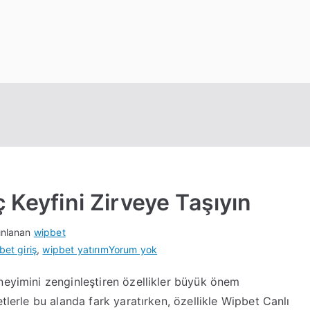
 Keyfini Zirveye Taşıyın
ınlanan
wipbet
Wipbet
bet giriş
,
wipbet yatırım
Yorum yok
Canlı
neyimini zenginleştiren özellikler büyük önem
TV
tlerle bu alanda fark yaratırken, özellikle Wipbet Canlı
ile