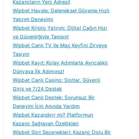
Kazançların Yeni Adresi!
Wipbet Havale: Geleneksel Güvenle Hızlı
Yatırım Deneyimi
Wipbet Kripto Yatırım: Dijital Çağın Hızı
ve Güvenliğiyle Tanışın!
Wipbet Canlı TV ile Maç Keyfini Zirveye
Taşıyın
Wipbet Kayıt: Kolay Adımlarla Ayrıcalıklı
Dünyaya İlk Adımınız!
Wipbet Canlı Casino: Slotlar, Güvenli
Giriş ve 7/24 Destek
Wipbet Canlı Destek: Sorunsuz Bir
Deneyim İçin Anında Yardım
Wipbet Kazandırır mı? Platformun
Kazanç Sağlayan Özellikleri
Wipbet Slot Seçenekleri: Kazanç Dolu Bir