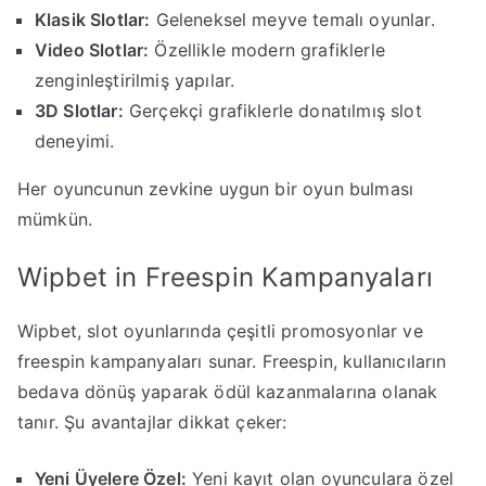
Klasik Slotlar:
Geleneksel meyve temalı oyunlar.
Video Slotlar:
Özellikle modern grafiklerle
zenginleştirilmiş yapılar.
3D Slotlar:
Gerçekçi grafiklerle donatılmış slot
deneyimi.
Her oyuncunun zevkine uygun bir oyun bulması
mümkün.
Wipbet in Freespin Kampanyaları
Wipbet, slot oyunlarında çeşitli promosyonlar ve
freespin kampanyaları sunar. Freespin, kullanıcıların
bedava dönüş yaparak ödül kazanmalarına olanak
tanır. Şu avantajlar dikkat çeker:
Yeni Üyelere Özel:
Yeni kayıt olan oyunculara özel