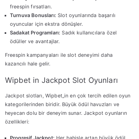
freespin fırsatları.
Turnuva Bonusları:
Slot oyunlarında başarılı
oyuncular için ekstra dönüşler.
Sadakat Programları:
Sadık kullanıcılara özel
ödüller ve avantajlar.
Freespin kampanyaları ile slot deneyimi daha
kazancılı hale gelir.
Wipbet in Jackpot Slot Oyunları
Jackpot slotları, Wipbet„in en çok tercih edilen oyun
kategorilerinden biridir. Büyük ödül havuzları ve
heyecan dolu bir deneyim sunar. Jackpot oyunların
özellikleri:
Progresif Jackpot:
Her bahisle artan büyük ödül