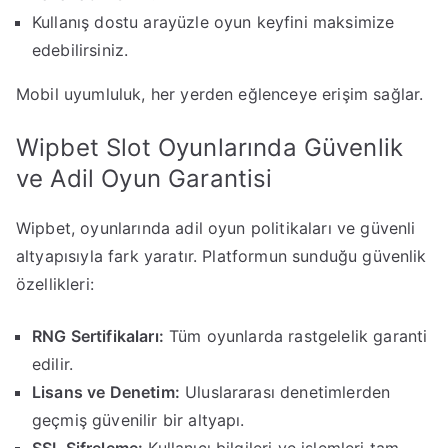
Kullanış dostu arayüzle oyun keyfini maksimize
edebilirsiniz.
Mobil uyumluluk, her yerden eğlenceye erişim sağlar.
Wipbet Slot Oyunlarında Güvenlik
ve Adil Oyun Garantisi
Wipbet, oyunlarında adil oyun politikaları ve güvenli
altyapısıyla fark yaratır. Platformun sunduğu güvenlik
özellikleri:
RNG Sertifikaları:
Tüm oyunlarda rastgelelik garanti
edilir.
Lisans ve Denetim:
Uluslararası denetimlerden
geçmiş güvenilir bir altyapı.