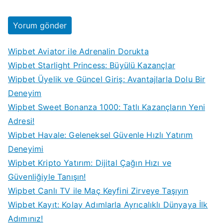
Wipbet Aviator ile Adrenalin Dorukta
Wipbet Starlight Princess: Büyülü Kazançlar
Wipbet Üyelik ve Güncel Giriş: Avantajlarla Dolu Bir
Deneyim
Wipbet Sweet Bonanza 1000: Tatlı Kazançların Yeni
Adresi!
Wipbet Havale: Geleneksel Güvenle Hızlı Yatırım
Deneyimi
Wipbet Kripto Yatırım: Dijital Çağın Hızı ve
Güvenliğiyle Tanışın!
Wipbet Canlı TV ile Maç Keyfini Zirveye Taşıyın
Wipbet Kayıt: Kolay Adımlarla Ayrıcalıklı Dünyaya İlk
Adımınız!