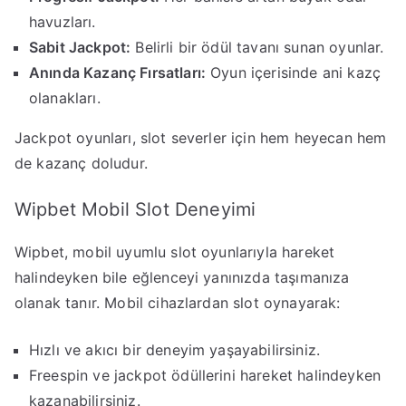
havuzları.
Sabit Jackpot:
Belirli bir ödül tavanı sunan oyunlar.
Anında Kazanç Fırsatları:
Oyun içerisinde ani kazç
olanakları.
Jackpot oyunları, slot severler için hem heyecan hem
de kazanç doludur.
Wipbet Mobil Slot Deneyimi
Wipbet, mobil uyumlu slot oyunlarıyla hareket
halindeyken bile eğlenceyi yanınızda taşımanıza
olanak tanır. Mobil cihazlardan slot oynayarak:
Hızlı ve akıcı bir deneyim yaşayabilirsiniz.
Freespin ve jackpot ödüllerini hareket halindeyken
kazanabilirsiniz.