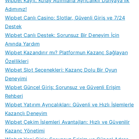
Wipbet Kayıt: Kolay Adımlarla Ayrıcalıklı Dünyaya İlk
Adımınız!
Wipbet Canlı Casino: Slotlar, Güvenli Giriş ve 7/24
Destek
Wipbet Canlı Destek: Sorunsuz Bir Deneyim İçin
Anında Yardım
Wipbet Kazandırır mı? Platformun Kazanç Sağlayan
Özellikleri
Wipbet Slot Seçenekleri: Kazanç Dolu Bir Oyun
Deneyimi
Wipbet Güncel Giriş: Sorunsuz ve Güvenli Erişim
Rehberi
Wipbet Yatırım Ayrıcalıkları: Güvenli ve Hızlı İşlemlerle
Kazançlı Deneyim
Wipbet Çekim İşlemleri Avantajları: Hızlı ve Güvenilir
Kazanç Yönetimi