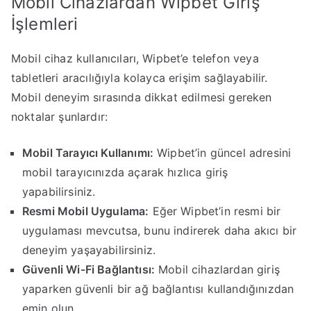
Mobil Cihazlardan Wipbet Giriş
İşlemleri
Mobil cihaz kullanıcıları, Wipbet’e telefon veya
tabletleri aracılığıyla kolayca erişim sağlayabilir.
Mobil deneyim sırasında dikkat edilmesi gereken
noktalar şunlardır:
Mobil Tarayıcı Kullanımı:
Wipbet’in güncel adresini
mobil tarayıcınızda açarak hızlıca giriş
yapabilirsiniz.
Resmi Mobil Uygulama:
Eğer Wipbet’in resmi bir
uygulaması mevcutsa, bunu indirerek daha akıcı bir
deneyim yaşayabilirsiniz.
Güvenli Wi-Fi Bağlantısı:
Mobil cihazlardan giriş
yaparken güvenli bir ağ bağlantısı kullandığınızdan
emin olun.