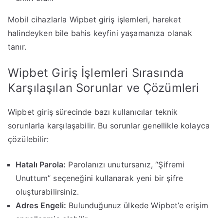
Mobil cihazlarla Wipbet giriş işlemleri, hareket
halindeyken bile bahis keyfini yaşamanıza olanak
tanır.
Wipbet Giriş İşlemleri Sırasında
Karşılaşılan Sorunlar ve Çözümleri
Wipbet giriş sürecinde bazı kullanıcılar teknik
sorunlarla karşılaşabilir. Bu sorunlar genellikle kolayca
çözülebilir:
Hatalı Parola:
Parolanızı unutursanız, “Şifremi
Unuttum” seçeneğini kullanarak yeni bir şifre
oluşturabilirsiniz.
Adres Engeli:
Bulunduğunuz ülkede Wipbet’e erişim