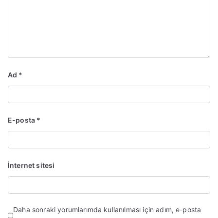
Ad
*
E-posta
*
İnternet sitesi
Daha sonraki yorumlarımda kullanılması için adım, e-posta