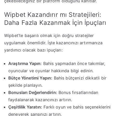
çekebileceğiniz bir platform olduğunu kanıtlar.
Wipbet Kazandırır mı Stratejileri:
Daha Fazla Kazanmak İçin İpuçları
Wipbet’te başarılı olmak için doğru stratejiler
uygulamak önemlidir. İşte kazancınızı artırmanıza
yardımcı olacak bazı ipuçları:
Araştırma Yapın:
Bahis yapmadan önce takımlar,
oyuncular ve oyunlar hakkında bilgi edinin.
Bütçe Yönetimi Yapın:
Bahis bütçenizi dikkatli bir
şekilde planlayın.
Bonusları Değerlendirin:
Bonus fırsatlarından
faydalanarak kazancınızı artırın.
Çeşitlilik Yaratın:
Farklı oyun ve bahis seçeneklerini
deneyerek şansınızı artırın.