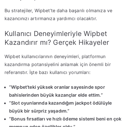
Bu stratejiler, Wipbet’te daha başarılı olmanıza ve
kazancınızı artırmanıza yardımcı olacaktır.
Kullanıcı Deneyimleriyle Wipbet
Kazandırır mı? Gerçek Hikayeler
Wipbet kullanıcılarının deneyimleri, platformun
kazandırma potansiyelini anlamak için önemli bir
referanstır. İşte bazı kullanıcı yorumları:
“Wipbet’teki yüksek oranlar sayesinde spor
bahislerinden büyük kazançlar elde ettim.”
“Slot oyunlarında kazandığım jackpot ödülüyle
büyük bir sürpriz yaşadım.”
“Bonus fırsatları ve hızlı ödeme sistemi beni en çok
memnun eden özellikler oldu.”