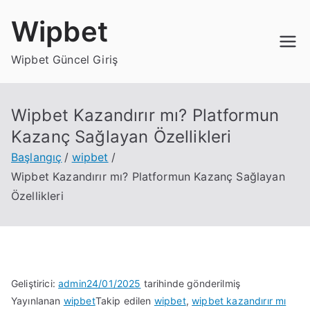
İçeriğe
Wipbet
geç
Wipbet Güncel Giriş
Wipbet Kazandırır mı? Platformun
Kazanç Sağlayan Özellikleri
Başlangıç
wipbet
Wipbet Kazandırır mı? Platformun Kazanç Sağlayan
Özellikleri
Geliştirici:
admin
24/01/2025
tarihinde gönderilmiş
Yayınlanan
wipbet
Takip edilen
wipbet
,
wipbet kazandırır mı