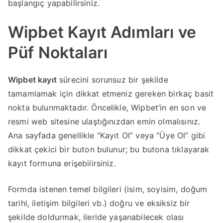
başlangıç yapabilirsiniz.
Wipbet Kayıt Adımları ve
Püf Noktaları
Wipbet kayıt
sürecini sorunsuz bir şekilde
tamamlamak için dikkat etmeniz gereken birkaç basit
nokta bulunmaktadır. Öncelikle, Wipbet’in en son ve
resmi web sitesine ulaştığınızdan emin olmalısınız.
Ana sayfada genellikle “Kayıt Ol” veya “Üye Ol” gibi
dikkat çekici bir buton bulunur; bu butona tıklayarak
kayıt formuna erişebilirsiniz.
Formda istenen temel bilgileri (isim, soyisim, doğum
tarihi, iletişim bilgileri vb.) doğru ve eksiksiz bir
şekilde doldurmak, ileride yaşanabilecek olası