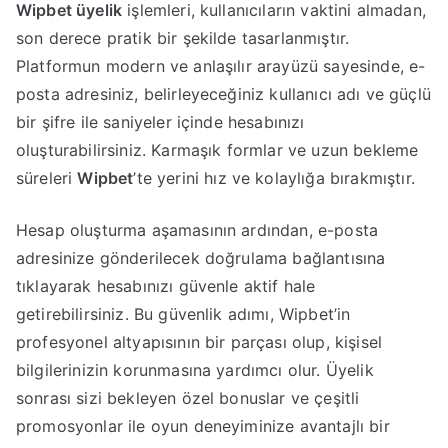
Wipbet üyelik
işlemleri, kullanıcıların vaktini almadan,
son derece pratik bir şekilde tasarlanmıştır.
Platformun modern ve anlaşılır arayüzü sayesinde, e-
posta adresiniz, belirleyeceğiniz kullanıcı adı ve güçlü
bir şifre ile saniyeler içinde hesabınızı
oluşturabilirsiniz. Karmaşık formlar ve uzun bekleme
süreleri
Wipbet
’te yerini hız ve kolaylığa bırakmıştır.
Hesap oluşturma aşamasının ardından, e-posta
adresinize gönderilecek doğrulama bağlantısına
tıklayarak hesabınızı güvenle aktif hale
getirebilirsiniz. Bu güvenlik adımı, Wipbet’in
profesyonel altyapısının bir parçası olup, kişisel
bilgilerinizin korunmasına yardımcı olur. Üyelik
sonrası sizi bekleyen özel bonuslar ve çeşitli
promosyonlar ile oyun deneyiminize avantajlı bir